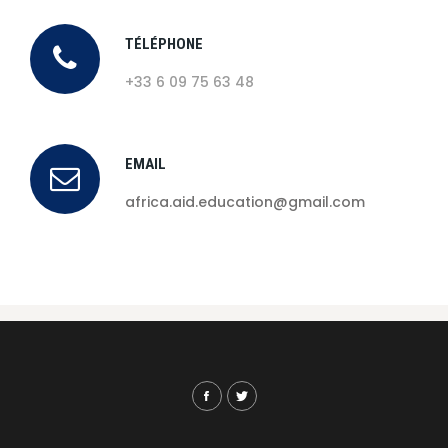
TÉLÉPHONE
+33 6 09 75 63 48
EMAIL
africa.aid.education@gmail.com