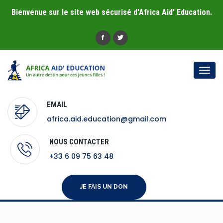
Bienvenue sur le site web sécurisé d'Africa Aid' Education.
Togg
navi
EMAIL
africa.aid.education@gmail.com
NOUS CONTACTER
+33 6 09 75 63 48
JE FAIS UN DON