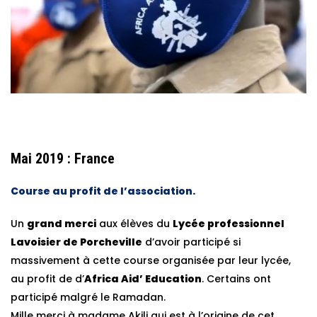
Mai 2019 : France
Course au profit de l’association.
Un
grand merci
aux élèves du
Lycée professionnel
Lavoisier de Porcheville
d’avoir participé si
massivement à cette course organisée par leur lycée,
au profit de d’
Africa Aid’ Education
. Certains ont
participé malgré le Ramadan.
Mille merci à madame Akili qui est à l’origine de cet