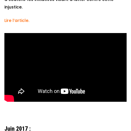
injustice.
Lire l’article.
Juin 2017 :