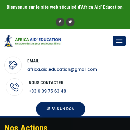
Bienvenue sur le site web sécurisé d'Africa Aid' Education.
Togg
navi
EMAIL
africa.aid.education@gmail.com
NOUS CONTACTER
+33 6 09 75 63 48
JE FAIS UN DON
Nos Actions