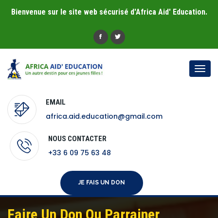
Bienvenue sur le site web sécurisé d'Africa Aid' Education.
Togg
navi
EMAIL
africa.aid.education@gmail.com
NOUS CONTACTER
+33 6 09 75 63 48
JE FAIS UN DON
Faire Un Don Ou Parrainer