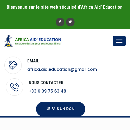
Bienvenue sur le site web sécurisé d'Africa Aid' Education.
Togg
navi
EMAIL
africa.aid.education@gmail.com
NOUS CONTACTER
+33 6 09 75 63 48
JE FAIS UN DON